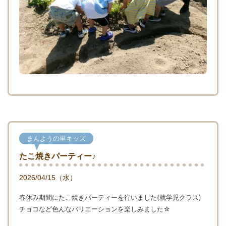
まんようの里キッズ
たこ焼きパーティー♪
2026/04/15（水）
春休み期間にたこ焼きパーティーを行いました(就学児クラス)
チョコなど色んなバリエーションを楽しみました☆