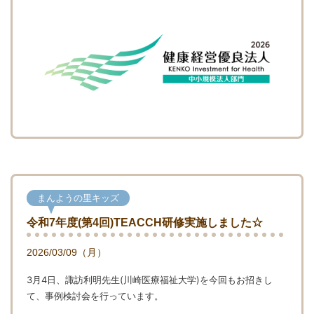
まんようの里キッズ
令和7年度(第4回)TEACCH研修実施しました☆
2026/03/09（月）
3月4日、諏訪利明先生(川崎医療福祉大学)を今回もお招きし
て、事例検討会を行っています。