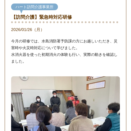
ハート訪問介護事業所
【訪問介護】緊急時対応研修
2026/01/26（月）
今月の研修では、水島消防署予防課の方にお越しいただき、災
害時や火災時対応について学びました。
水消火器を使った初期消火の体験も行い、実際の動きを確認し
ました。