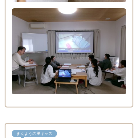
まんようの里キッズ