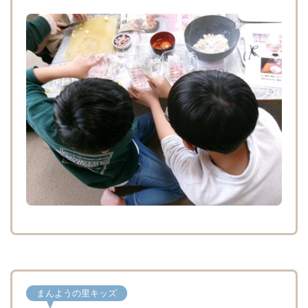
まんようの里キッズ