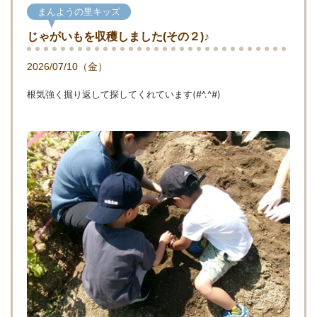
まんようの里キッズ
じゃがいもを収穫しました(その２)♪
2026/07/10（金）
根気強く掘り返して探してくれています(#^.^#)